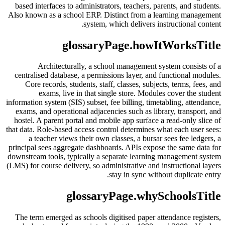
based interfaces to administrators, teachers, parents, and students.
Also known as a school ERP. Distinct from a learning management
system, which delivers instructional content.
glossaryPage.howItWorksTitle
Architecturally, a school management system consists of a
centralised database, a permissions layer, and functional modules.
Core records, students, staff, classes, subjects, terms, fees, and
exams, live in that single store. Modules cover the student
information system (SIS) subset, fee billing, timetabling, attendance,
exams, and operational adjacencies such as library, transport, and
hostel. A parent portal and mobile app surface a read-only slice of
that data. Role-based access control determines what each user sees:
a teacher views their own classes, a bursar sees fee ledgers, a
principal sees aggregate dashboards. APIs expose the same data for
downstream tools, typically a separate learning management system
(LMS) for course delivery, so administrative and instructional layers
stay in sync without duplicate entry.
glossaryPage.whySchoolsTitle
The term emerged as schools digitised paper attendance registers,