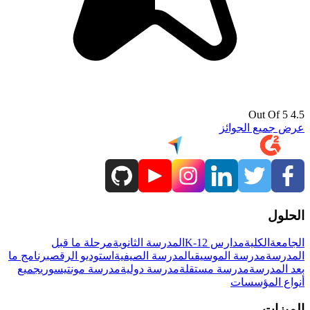
4.5 Out Of 5
عرض جميع الجوائز
الحلول
الجامعة
الكلية
مدارس K-12
المدرسة الثانوية
مرحلة ما قبل
المدرسة
مدرسة الموسيقى
المدرسة الصيفية
استوديو الرقص
برنامج ما
بعد المدرسة
مدرسة مستقلة
مدرسة دولية
مدرسة مونتيسوري
جميع
أنواع المؤسسات
الميزات