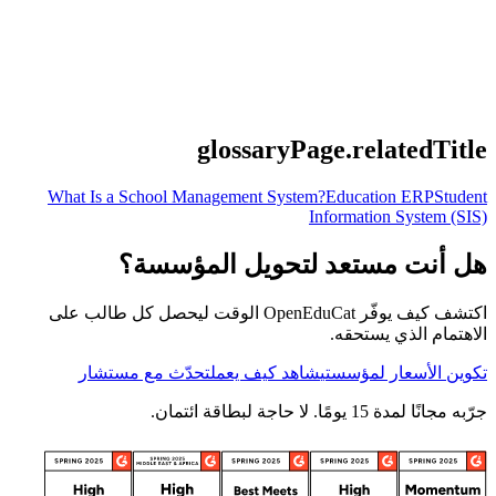
glossaryPage.relatedTitle
What Is a School Management System?
Education ERP
Student
Information System (SIS)
هل أنت مستعد لتحويل المؤسسة؟
اكتشف كيف يوفّر OpenEduCat الوقت ليحصل كل طالب على
الاهتمام الذي يستحقه.
تكوين الأسعار لمؤسستي
شاهد كيف يعمل
تحدّث مع مستشار
جرّبه مجانًا لمدة 15 يومًا. لا حاجة لبطاقة ائتمان.