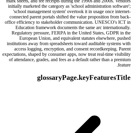
mark sheets, and fee receipts during the 1990s and 2000s. Vendors
initially marketed the category as 'school administration software';
'school management system' overtook it in usage once internet-
connected parent portals shifted the value proposition from back-
office efficiency to stakeholder communication. UNESCO's ICT in
Education framework documents the same arc internationally.
Regulatory pressure, FERPA in the United States, GDPR in the
European Union, and equivalent statutes elsewhere, pushed
institutions away from spreadsheets toward auditable systems with
access logging, encryption, and consent recordkeeping. Parent
expectations, shaped by consumer apps, now treat real-time visibility
of attendance, grades, and fees as a default rather than a premium
feature.
glossaryPage.keyFeaturesTitle