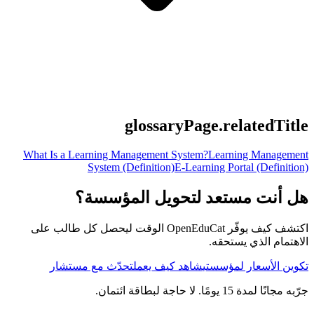
glossaryPage.relatedTitle
What Is a Learning Management System?
Learning Management
System (Definition)
E-Learning Portal (Definition)
هل أنت مستعد لتحويل المؤسسة؟
اكتشف كيف يوفّر OpenEduCat الوقت ليحصل كل طالب على
الاهتمام الذي يستحقه.
تكوين الأسعار لمؤسستي
شاهد كيف يعمل
تحدّث مع مستشار
جرّبه مجانًا لمدة 15 يومًا. لا حاجة لبطاقة ائتمان.