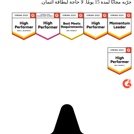
جرّبه مجانًا لمدة 15 يومًا. لا حاجة لبطاقة ائتمان.