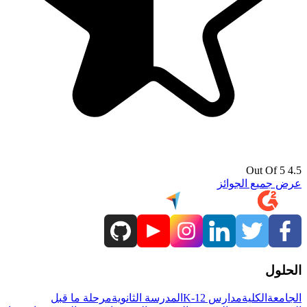
4.5 Out Of 5
عرض جميع الجوائز
الحلول
الجامعة
الكلية
مدارس K-12
المدرسة الثانوية
مرحلة ما قبل