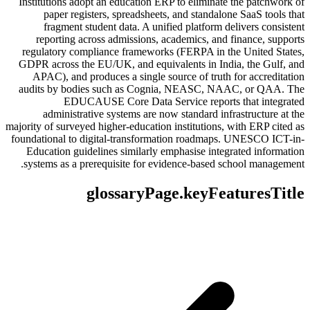
Institutions adopt an education ERP to eliminate the patchwork of
paper registers, spreadsheets, and standalone SaaS tools that
fragment student data. A unified platform delivers consistent
reporting across admissions, academics, and finance, supports
regulatory compliance frameworks (FERPA in the United States,
GDPR across the EU/UK, and equivalents in India, the Gulf, and
APAC), and produces a single source of truth for accreditation
audits by bodies such as Cognia, NEASC, NAAC, or QAA. The
EDUCAUSE Core Data Service reports that integrated
administrative systems are now standard infrastructure at the
majority of surveyed higher-education institutions, with ERP cited as
foundational to digital-transformation roadmaps. UNESCO ICT-in-
Education guidelines similarly emphasise integrated information
systems as a prerequisite for evidence-based school management.
glossaryPage.keyFeaturesTitle