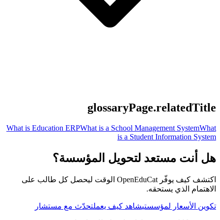
glossaryPage.relatedTitle
What is Education ERP
What is a School Management System
What
is a Student Information System
هل أنت مستعد لتحويل المؤسسة؟
اكتشف كيف يوفّر OpenEduCat الوقت ليحصل كل طالب على
الاهتمام الذي يستحقه.
تكوين الأسعار لمؤسستي
شاهد كيف يعمل
تحدّث مع مستشار