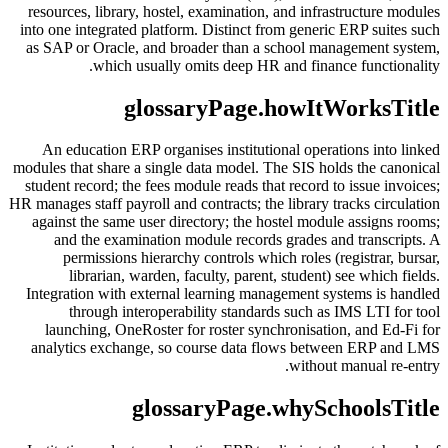
resources, library, hostel, examination, and infrastructure modules
into one integrated platform. Distinct from generic ERP suites such
as SAP or Oracle, and broader than a school management system,
which usually omits deep HR and finance functionality.
glossaryPage.howItWorksTitle
An education ERP organises institutional operations into linked
modules that share a single data model. The SIS holds the canonical
student record; the fees module reads that record to issue invoices;
HR manages staff payroll and contracts; the library tracks circulation
against the same user directory; the hostel module assigns rooms;
and the examination module records grades and transcripts. A
permissions hierarchy controls which roles (registrar, bursar,
librarian, warden, faculty, parent, student) see which fields.
Integration with external learning management systems is handled
through interoperability standards such as IMS LTI for tool
launching, OneRoster for roster synchronisation, and Ed-Fi for
analytics exchange, so course data flows between ERP and LMS
without manual re-entry.
glossaryPage.whySchoolsTitle