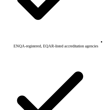
ENQA-registered, EQAR-listed accreditation agencies