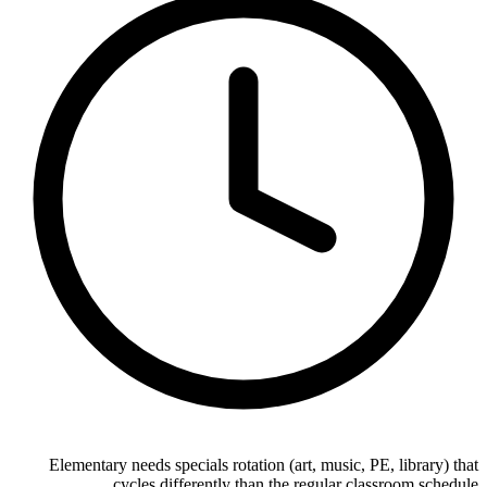
Elementary needs specials rotation (art, music, PE, library) that
cycles differently than the regular classroom schedule