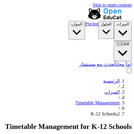
Skip to main content
Pricing
الميزات
الحلول
الموارد
🇸🇦
AR
ابدأ مجاناً
تحدث مع مستشار
الرئيسية
/
الميزات
/
Timetable Management
/
لـK-12 Schools
Timetable Management
for
K-12 Schools