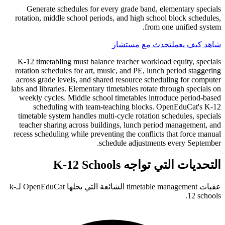
Generate schedules for every grade band, elementary specials
rotation, middle school periods, and high school block schedules,
from one unified system.
شاهد كيف يعمل
تحدث مع مستشار
K-12 timetabling must balance teacher workload equity, specials
rotation schedules for art, music, and PE, lunch period staggering
across grade levels, and shared resource scheduling for computer
labs and libraries. Elementary timetables rotate through specials on
weekly cycles. Middle school timetables introduce period-based
scheduling with team-teaching blocks. OpenEduCat's K-12
timetable system handles multi-cycle rotation schedules, specials
teacher sharing across buildings, lunch period management, and
recess scheduling while preventing the conflicts that force manual
schedule adjustments every September.
التحديات التي تواجه K-12 Schools
عقبات timetable management الشائعة التي يحلها OpenEduCat لـk-
12 schools.