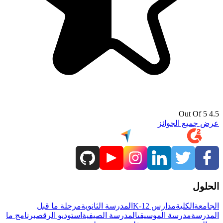
4.5 Out Of 5
عرض جميع الجوائز
الحلول
الجامعة
الكلية
مدارس K-12
المدرسة الثانوية
مرحلة ما قبل
المدرسة
مدرسة الموسيقى
المدرسة الصيفية
استوديو الرقص
برنامج ما