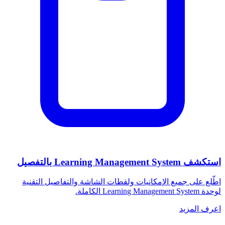
استكشف Learning Management System بالتفصيل
اطّلع على جميع الإمكانيات ولقطات الشاشة والتفاصيل التقنية
لوحدة Learning Management System الكاملة.
اعرف المزيد