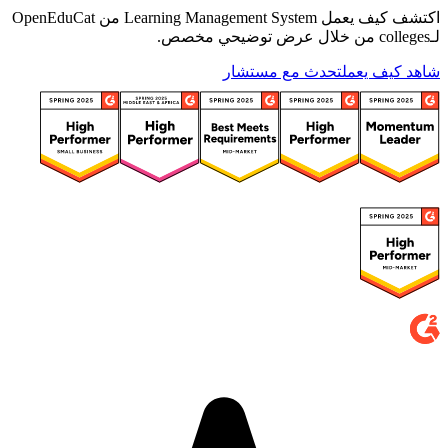
اكتشف كيف يعمل Learning Management System من OpenEduCat
لـcolleges من خلال عرض توضيحي مخصص.
شاهد كيف يعمل
تحدث مع مستشار