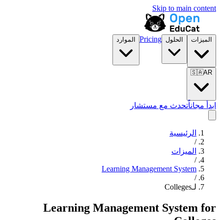
Skip to main content
Pricing
الميزات
الحلول
الموارد
🇸🇦
AR
ابدأ مجاناً
تحدث مع مستشار
الرئيسية
/
الميزات
/
Learning Management System
/
لـColleges
Learning Management System
for