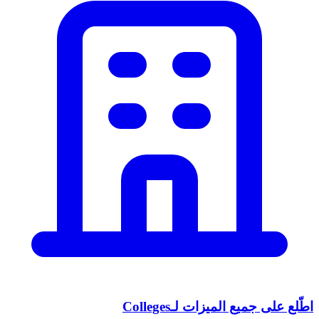
اطّلع على جميع الميزات لـColleges