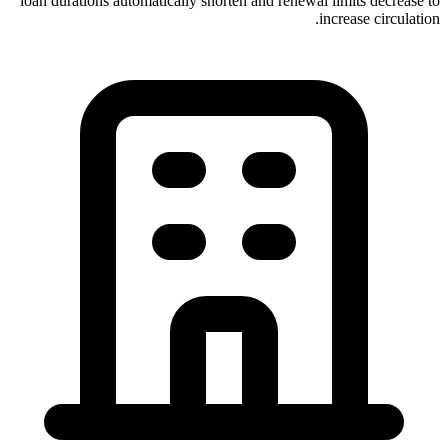
loan durations automatically shorten and renewal limits decrease to
increase circulation.