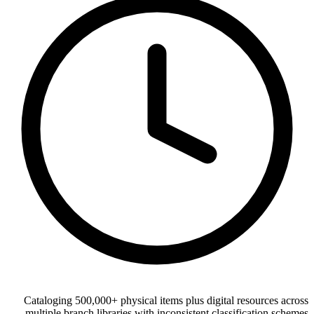
Cataloging 500,000+ physical items plus digital resources across
multiple branch libraries with inconsistent classification schemes