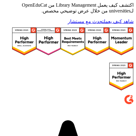
اكتشف كيف يعمل Library Management من OpenEduCat
لـuniversities من خلال عرض توضيحي مخصص.
شاهد كيف يعمل
تحدث مع مستشار