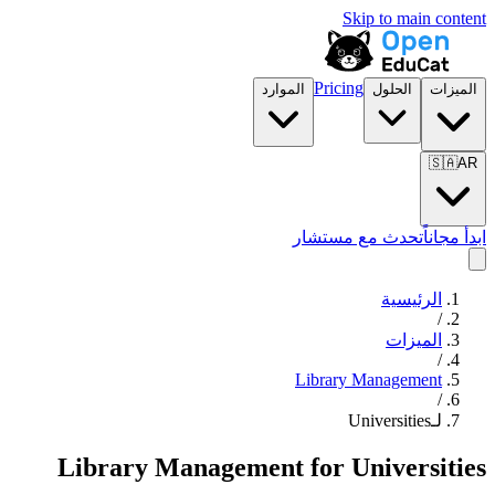
Skip to main content
Pricing
الميزات
الحلول
الموارد
🇸🇦
AR
ابدأ مجاناً
تحدث مع مستشار
الرئيسية
/
الميزات
/
Library Management
/
لـUniversities
Library Management
for
Universities