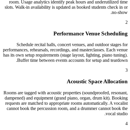
room. Usage analytics identify peak hours and underutilized time
slots. Walk-in availability is updated as booked students check in or
no-show.
2
Performance Venue Scheduling
Schedule recital halls, concert venues, and outdoor stages for
performances, rehearsals, recordings, and masterclasses. Each venue
has its own setup requirements (stage layout, lighting, piano tuning).
Buffer time between events accounts for setup and teardown.
3
Acoustic Space Allocation
Rooms are tagged with acoustic properties (soundproofed, resonant,
dampened) and equipment (grand piano, organ, drum kit). Booking
requests are matched to appropriate rooms automatically. A vocalist
cannot book the percussion room, and a drummer cannot book the
vocal studio.
4