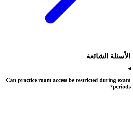
الأسئلة الشائعة
Can practice room access be restricted during exam
periods?