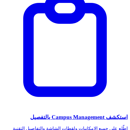
استكشف Campus Management بالتفصيل
اطّلع على جميع الإمكانيات ولقطات الشاشة والتفاصيل التقنية