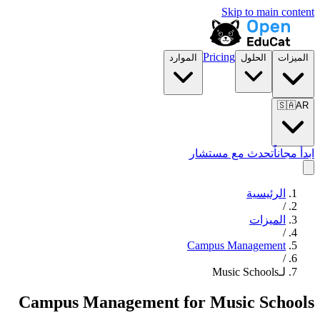
Skip to main content
Pricing
الميزات
الحلول
الموارد
🇸🇦
AR
ابدأ مجاناً
تحدث مع مستشار
الرئيسية
/
الميزات
/
Campus Management
/
لـMusic Schools
Campus Management
for
Music Schools