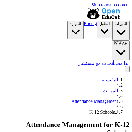
Skip to main content
Pricing
الميزات
الحلول
الموارد
🇸🇦
AR
ابدأ مجاناً
تحدث مع مستشار
الرئيسية
/
الميزات
/
Attendance Management
/
لـK-12 Schools
Attendance Management
for
K-12