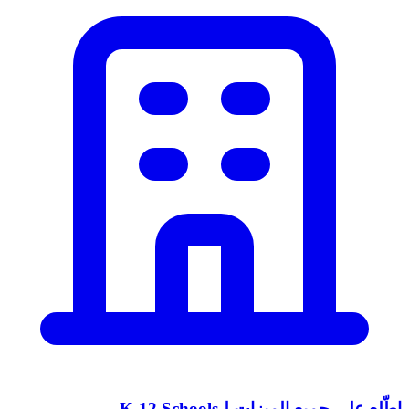
اطّلع على جميع الميزات لـK-12 Schools