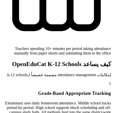
Teachers spending 10+ minutes per period taking attendance
manually from paper sheets and submitting them to the office
كيف يساعد OpenEduCat K-12 Schools
إمكانيات attendance management مصممة خصيصاً لـk-12 schools.
1
Grade-Band Appropriate Tracking
Elementary uses daily homeroom attendance. Middle school tracks
period-by-period. High school supports block scheduling and off-
campus study halls. All methods feed into the same district-wide