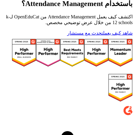
باستخدام Attendance Management؟
اكتشف كيف يعمل Attendance Management من OpenEduCat لـk-
12 schools من خلال عرض توضيحي مخصص.
شاهد كيف يعمل
تحدث مع مستشار