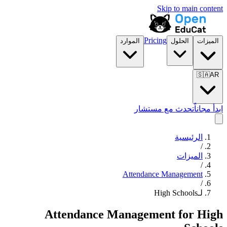
Skip to main content
Pricing
الميزات
الحلول
الموارد
🇸🇦
AR
ابدأ مجاناً
تحدث مع مستشار
الرئيسية
/
الميزات
/
Attendance Management
/
لـHigh Schools
Attendance Management
for
High