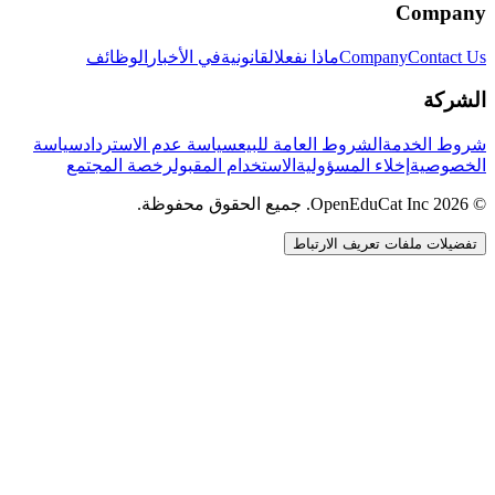
Company
Contact Us
Company
ماذا نفعل
القانونية
في الأخبار
الوظائف
الشركة
شروط الخدمة
الشروط العامة للبيع
سياسة عدم الاسترداد
سياسة
الخصوصية
إخلاء المسؤولية
الاستخدام المقبول
رخصة المجتمع
© 2026 OpenEduCat Inc. جميع الحقوق محفوظة.
تفضيلات ملفات تعريف الارتباط
اتصال سريع
صوت · أخبرنا باحتياجاتك
WhatsApp
راسلنا مباشرة