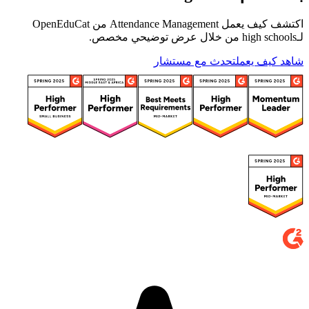
اكتشف كيف يعمل Attendance Management من OpenEduCat
لـhigh schools من خلال عرض توضيحي مخصص.
شاهد كيف يعمل
تحدث مع مستشار