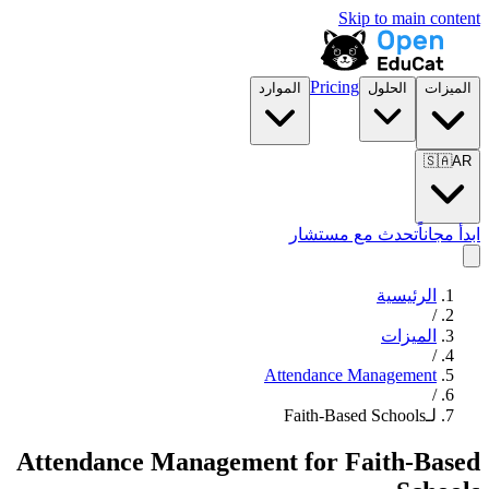
Skip to main content
Pricing
الميزات
الحلول
الموارد
🇸🇦
AR
ابدأ مجاناً
تحدث مع مستشار
الرئيسية
/
الميزات
/
Attendance Management
/
لـFaith-Based Schools
Attendance Management
for
Faith-Based