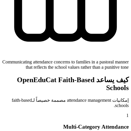
Communicating attendance concerns to families in a pastoral manner
that reflects the school values rather than a punitive tone
كيف يساعد OpenEduCat Faith-Based
Schools
إمكانيات attendance management مصممة خصيصاً لـfaith-based
schools.
1
Multi-Category Attendance