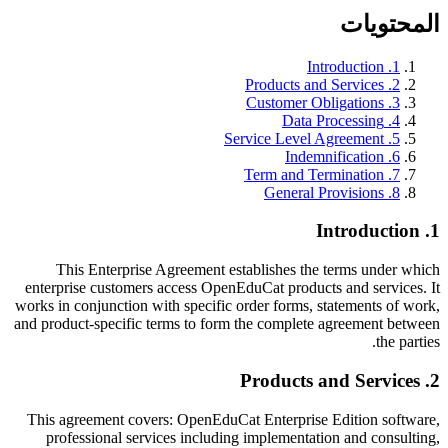
المحتويات
Introduction
.
1
Products and Services
.
2
Customer Obligations
.
3
Data Processing
.
4
Service Level Agreement
.
5
Indemnification
.
6
Term and Termination
.
7
General Provisions
.
8
Introduction
.
1
This Enterprise Agreement establishes the terms under which
enterprise customers access OpenEduCat products and services. It
works in conjunction with specific order forms, statements of work,
and product-specific terms to form the complete agreement between
the parties.
Products and Services
.
2
This agreement covers: OpenEduCat Enterprise Edition software,
professional services including implementation and consulting,