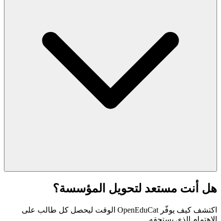
هل أنت مستعد لتحويل المؤسسة؟
اكتشف كيف يوفّر OpenEduCat الوقت ليحصل كل طالب على
الاهتمام الذي يستحقه.