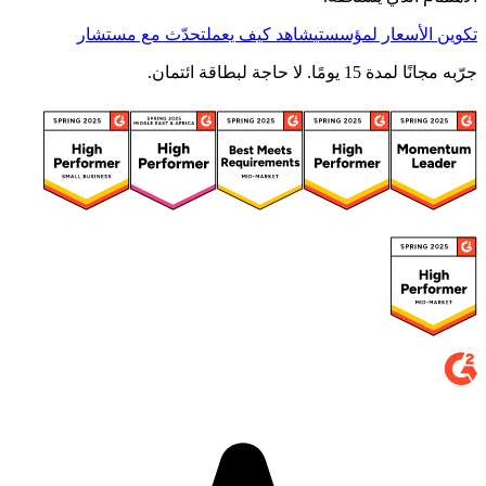
تكوين الأسعار لمؤسستي
شاهد كيف يعمل
تحدّث مع مستشار
جرّبه مجانًا لمدة 15 يومًا. لا حاجة لبطاقة ائتمان.