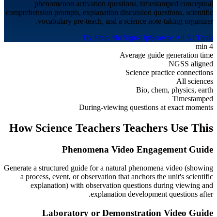
phenomenon activation questions, timestamped conceptual
comprehension prompts, explanation discussion questions, scientific
vocabulary pre-teach, and a science note-taking organizer.
Try Free, No Sign-Up
Browse All AI Tools
4 min
Average guide generation time
NGSS aligned
Science practice connections
All sciences
Bio, chem, physics, earth
Timestamped
During-viewing questions at exact moments
How
Science Teachers
Teachers Use This
Phenomena Video Engagement Guide
Generate a structured guide for a natural phenomena video (showing
a process, event, or observation that anchors the unit's scientific
explanation) with observation questions during viewing and
explanation development questions after.
Laboratory or Demonstration Video Guide