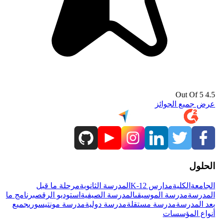
4.5 Out Of 5
عرض جميع الجوائز
الحلول
الجامعة
الكلية
مدارس K-12
المدرسة الثانوية
مرحلة ما قبل
المدرسة
مدرسة الموسيقى
المدرسة الصيفية
استوديو الرقص
برنامج ما
بعد المدرسة
مدرسة مستقلة
مدرسة دولية
مدرسة مونتيسوري
جميع
أنواع المؤسسات