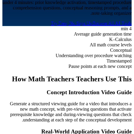
under 4 minutes: prior knowledge activation, timestamped procedure
comprehension questions, conceptual reasoning prompts, and a
note-taking organizer.
Try Free, No Sign-Up
Browse All AI Tools
4 min
Average guide generation time
K–Calculus
All math course levels
Conceptual
Understanding over procedure watching
Timestamped
Pause points at each new concept
How
Math Teachers
Teachers Use This
Concept Introduction Video Guide
Generate a structured viewing guide for a video that introduces a
new math concept, with pre-viewing questions that activate
prerequisite knowledge and during-viewing questions that check
understanding at each step of the conceptual development.
Real-World Application Video Guide