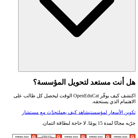
هل أنت مستعد لتحويل المؤسسة؟
اكتشف كيف يوفّر OpenEduCat الوقت ليحصل كل طالب على
الاهتمام الذي يستحقه.
تكوين الأسعار لمؤسستي
شاهد كيف يعمل
تحدّث مع مستشار
جرّبه مجانًا لمدة 15 يومًا. لا حاجة لبطاقة ائتمان.