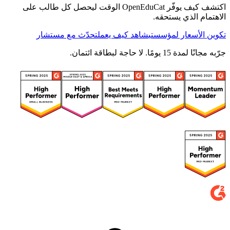
اكتشف كيف يوفّر OpenEduCat الوقت ليحصل كل طالب على
الاهتمام الذي يستحقه.
تكوين الأسعار لمؤسستي
شاهد كيف يعمل
تحدّث مع مستشار
جرّبه مجانًا لمدة 15 يومًا. لا حاجة لبطاقة ائتمان.