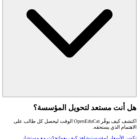
هل أنت مستعد لتحويل المؤسسة؟
اكتشف كيف يوفّر OpenEduCat الوقت ليحصل كل طالب على
الاهتمام الذي يستحقه.
تكوين الأسعار لمؤسستي
شاهد كيف يعمل
تحدّث مع مستشار