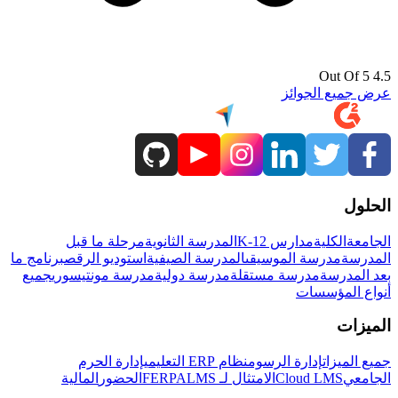
4.5 Out Of 5
عرض جميع الجوائز
الحلول
الجامعة
الكلية
مدارس K-12
المدرسة الثانوية
مرحلة ما قبل
المدرسة
مدرسة الموسيقى
المدرسة الصيفية
استوديو الرقص
برنامج ما
بعد المدرسة
مدرسة مستقلة
مدرسة دولية
مدرسة مونتيسوري
جميع
أنواع المؤسسات
الميزات
جميع الميزات
إدارة الرسوم
نظام ERP التعليمي
إدارة الحرم
الجامعي
Cloud LMS
الامتثال لـ FERPA
LMS
الحضور
المالية