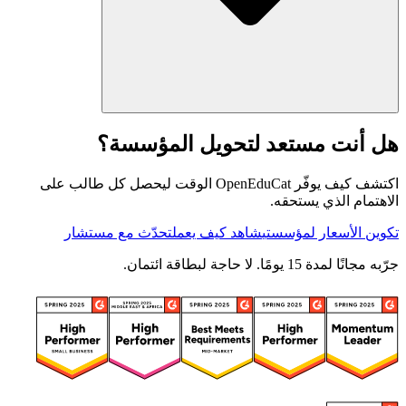
هل أنت مستعد لتحويل المؤسسة؟
اكتشف كيف يوفّر OpenEduCat الوقت ليحصل كل طالب على
الاهتمام الذي يستحقه.
تكوين الأسعار لمؤسستي
شاهد كيف يعمل
تحدّث مع مستشار
جرّبه مجانًا لمدة 15 يومًا. لا حاجة لبطاقة ائتمان.