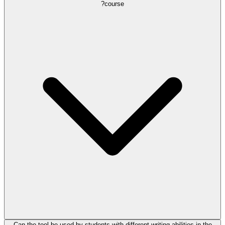
course?
Can the tool be used by students with different writing abilities in the