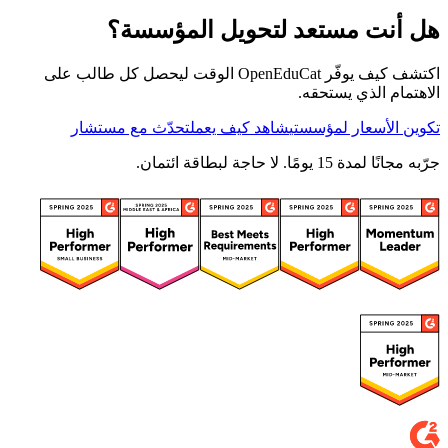
هل أنت مستعد لتحويل المؤسسة؟
اكتشف كيف يوفّر OpenEduCat الوقت ليحصل كل طالب على
الاهتمام الذي يستحقه.
تكوين الأسعار لمؤسستي
شاهد كيف يعمل
تحدّث مع مستشار
جرّبه مجانًا لمدة 15 يومًا. لا حاجة لبطاقة ائتمان.