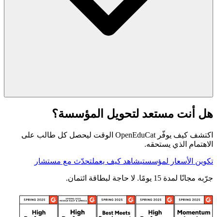
هل أنت مستعد لتحويل المؤسسة؟
اكتشف كيف يوفّر OpenEduCat الوقت ليحصل كل طالب على
الاهتمام الذي يستحقه.
تكوين الأسعار لمؤسستي
شاهد كيف يعمل
تحدّث مع مستشار
جرّبه مجانًا لمدة 15 يومًا. لا حاجة لبطاقة ائتمان.