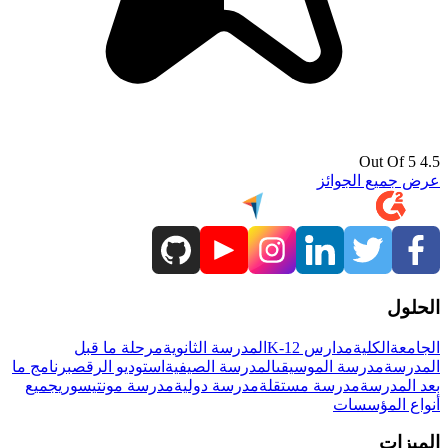
4.5 Out Of 5
عرض جميع الجوائز
الحلول
الجامعة
الكلية
مدارس K-12
المدرسة الثانوية
مرحلة ما قبل
المدرسة
مدرسة الموسيقى
المدرسة الصيفية
استوديو الرقص
برنامج ما
بعد المدرسة
مدرسة مستقلة
مدرسة دولية
مدرسة مونتيسوري
جميع
أنواع المؤسسات
الميزات