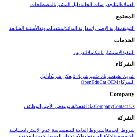
العملاء
النتائج
دراسات الحالة
دليل المشتري
المصطلحات
المجتمع
التوثيق
مقارنة الإصدارات
مقارنة البدائل
المنتدى
المدونة
الأسئلة الشائعة
الخدمات
التنفيذ
الاستشارات
التكامل
التدريب
الشركاء
شريك نخبة
شريك متميز
شريك تابع
كن شريكاً
دليل
الشركاء
OpenEduCat OEM
Company
Contact Us
Company
ماذا نفعل
القانونية
في الأخبار
الوظائف
الشركة
شروط الخدمة
الشروط العامة للبيع
سياسة عدم الاسترداد
سياسة
الخصوصية
إخلاء المسؤولية
الاستخدام المقبول
رخصة المجتمع