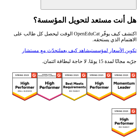
هل أنت مستعد لتحويل المؤسسة؟
اكتشف كيف يوفّر OpenEduCat الوقت ليحصل كل طالب على
الاهتمام الذي يستحقه.
تكوين الأسعار لمؤسستي
شاهد كيف يعمل
تحدّث مع مستشار
جرّبه مجانًا لمدة 15 يومًا. لا حاجة لبطاقة ائتمان.