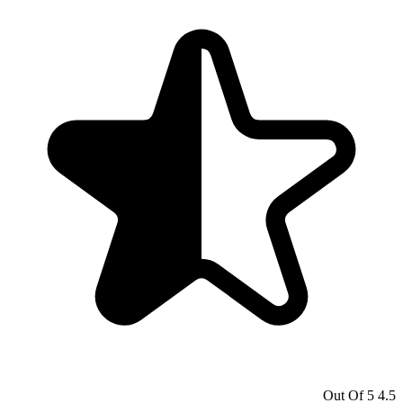
4.5 Out Of 5