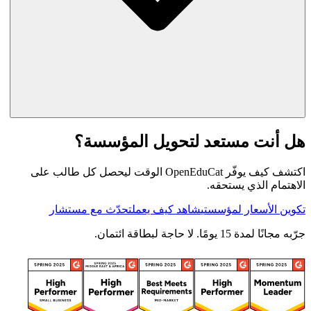
هل أنت مستعد لتحويل المؤسسة؟
اكتشف كيف يوفّر OpenEduCat الوقت ليحصل كل طالب على
الاهتمام الذي يستحقه.
تكوين الأسعار لمؤسستي
شاهد كيف يعمل
تحدّث مع مستشار
جرّبه مجانًا لمدة 15 يومًا. لا حاجة لبطاقة ائتمان.