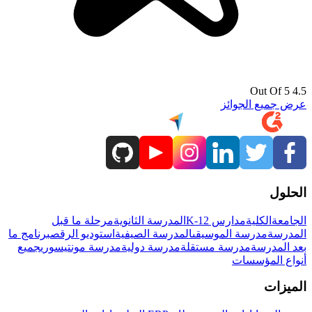
4.5 Out Of 5
عرض جميع الجوائز
الحلول
الجامعة
الكلية
مدارس K-12
المدرسة الثانوية
مرحلة ما قبل
المدرسة
مدرسة الموسيقى
المدرسة الصيفية
استوديو الرقص
برنامج ما
بعد المدرسة
مدرسة مستقلة
مدرسة دولية
مدرسة مونتيسوري
جميع
أنواع المؤسسات
الميزات