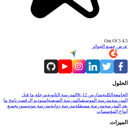
4.5 Out Of 5
عرض جميع الجوائز
الحلول
الجامعة
الكلية
مدارس K-12
المدرسة الثانوية
مرحلة ما قبل
المدرسة
مدرسة الموسيقى
المدرسة الصيفية
استوديو الرقص
برنامج ما
بعد المدرسة
مدرسة مستقلة
مدرسة دولية
مدرسة مونتيسوري
جميع
أنواع المؤسسات
الميزات