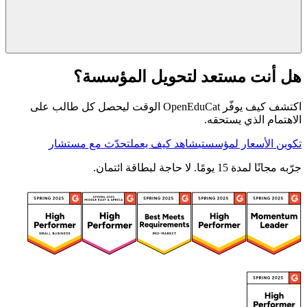
هل أنت مستعد لتحويل المؤسسة؟
اكتشف كيف يوفّر OpenEduCat الوقت ليحصل كل طالب على
الاهتمام الذي يستحقه.
تكوين الأسعار لمؤسستي
شاهد كيف يعمل
تحدّث مع مستشار
جرّبه مجانًا لمدة 15 يومًا. لا حاجة لبطاقة ائتمان.