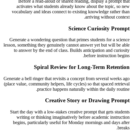
Before a read-aloud or shared reading, display a prompt that
activates what students already know about the topic, so new
vocabulary and ideas connect to existing knowledge rather than
arriving without context.
Science Curiosity Prompt
Generate a wondering question that primes students for a science
lesson, something they genuinely cannot answer yet but will be able
to answer by the end of class. Builds anticipation and curiosity
before instruction begins.
Spiral Review for Long-Term Retention
Generate a bell ringer that revisits a concept from several weeks ago
(place value, community helpers, life cycles) so that spaced retrieval
practice happens naturally within the daily routine.
Creative Story or Drawing Prompt
Start the day with a low-stakes creative prompt that gets students
writing or thinking imaginatively before academic instruction
begins, particularly useful for Monday mornings and days after
breaks.