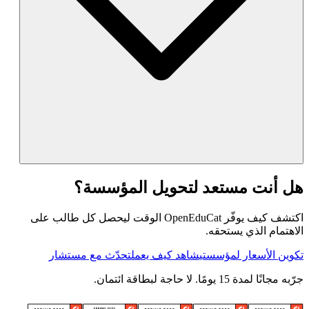
هل أنت مستعد لتحويل المؤسسة؟
اكتشف كيف يوفّر OpenEduCat الوقت ليحصل كل طالب على
الاهتمام الذي يستحقه.
تكوين الأسعار لمؤسستي
شاهد كيف يعمل
تحدّث مع مستشار
جرّبه مجانًا لمدة 15 يومًا. لا حاجة لبطاقة ائتمان.