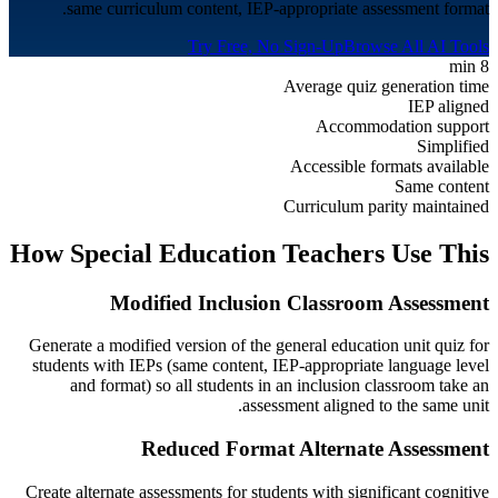
same curriculum content, IEP-appropriate assessment format.
Try Free, No Sign-Up
Browse All AI Tools
8 min
Average quiz generation time
IEP aligned
Accommodation support
Simplified
Accessible formats available
Same content
Curriculum parity maintained
How
Special Education
Teachers Use This
Modified Inclusion Classroom Assessment
Generate a modified version of the general education unit quiz for
students with IEPs (same content, IEP-appropriate language level
and format) so all students in an inclusion classroom take an
assessment aligned to the same unit.
Reduced Format Alternate Assessment
Create alternate assessments for students with significant cognitive