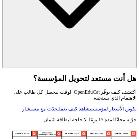
هل أنت مستعد لتحويل المؤسسة؟
اكتشف كيف يوفّر OpenEduCat الوقت ليحصل كل طالب على
الاهتمام الذي يستحقه.
تكوين الأسعار لمؤسستي
شاهد كيف يعمل
تحدّث مع مستشار
جرّبه مجانًا لمدة 15 يومًا. لا حاجة لبطاقة ائتمان.