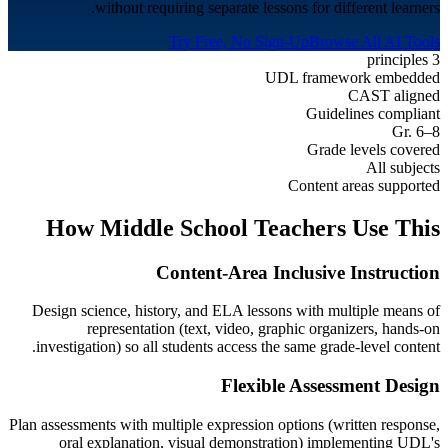
without requiring separate lessons for different learners.
Try Free, No Sign-Up
Browse All AI Tools
3 principles
UDL framework embedded
CAST aligned
Guidelines compliant
Gr. 6–8
Grade levels covered
All subjects
Content areas supported
How
Middle School
Teachers Use This
Content-Area Inclusive Instruction
Design science, history, and ELA lessons with multiple means of
representation (text, video, graphic organizers, hands-on
investigation) so all students access the same grade-level content.
Flexible Assessment Design
Plan assessments with multiple expression options (written response,
oral explanation, visual demonstration) implementing UDL's