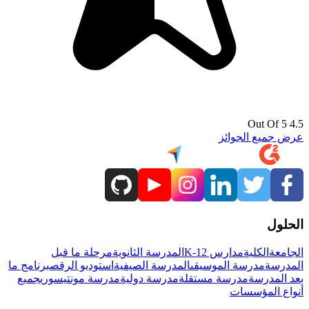
4.5 Out Of 5
عرض جميع الجوائز
الحلول
الجامعة
الكلية
مدارس K-12
المدرسة الثانوية
مرحلة ما قبل
المدرسة
مدرسة الموسيقى
المدرسة الصيفية
استوديو الرقص
برنامج ما
بعد المدرسة
مدرسة مستقلة
مدرسة دولية
مدرسة مونتيسوري
جميع
أنواع المؤسسات