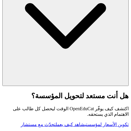
هل أنت مستعد لتحويل المؤسسة؟
اكتشف كيف يوفّر OpenEduCat الوقت ليحصل كل طالب على
الاهتمام الذي يستحقه.
تكوين الأسعار لمؤسستي
شاهد كيف يعمل
تحدّث مع مستشار