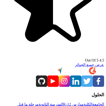
4.5 Out Of 5
عرض جميع الجوائز
الحلول
الجامعة
الكلية
مدارس K-12
المدرسة الثانوية
مرحلة ما قبل