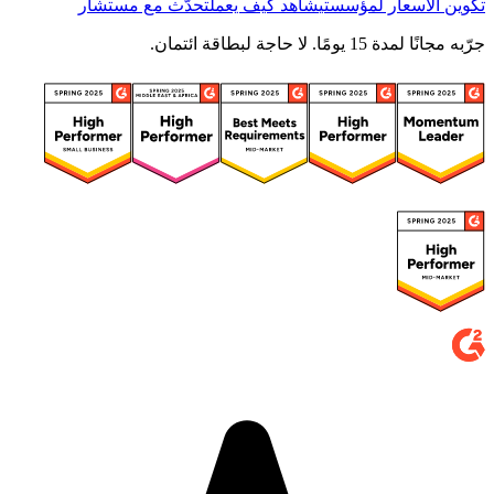
تكوين الأسعار لمؤسستي
شاهد كيف يعمل
تحدّث مع مستشار
جرّبه مجانًا لمدة 15 يومًا. لا حاجة لبطاقة ائتمان.