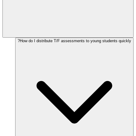
How do I distribute T/F assessments to young students quickly?