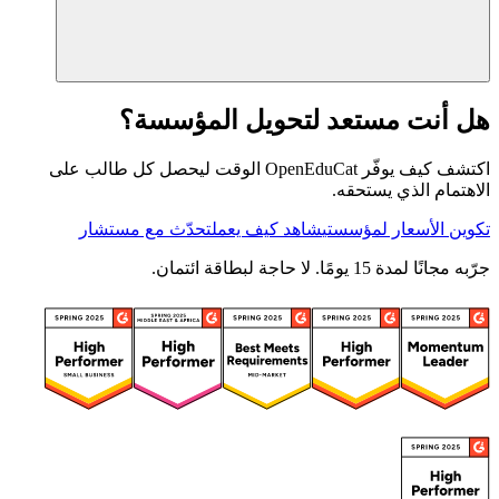
هل أنت مستعد لتحويل المؤسسة؟
اكتشف كيف يوفّر OpenEduCat الوقت ليحصل كل طالب على
الاهتمام الذي يستحقه.
تكوين الأسعار لمؤسستي
شاهد كيف يعمل
تحدّث مع مستشار
جرّبه مجانًا لمدة 15 يومًا. لا حاجة لبطاقة ائتمان.