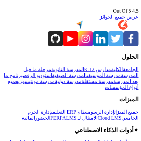
4.5 Out Of 5
عرض جميع الجوائز
الحلول
الجامعة
الكلية
مدارس K-12
المدرسة الثانوية
مرحلة ما قبل
المدرسة
مدرسة الموسيقى
المدرسة الصيفية
استوديو الرقص
برنامج ما
بعد المدرسة
مدرسة مستقلة
مدرسة دولية
مدرسة مونتيسوري
جميع
أنواع المؤسسات
الميزات
جميع الميزات
إدارة الرسوم
نظام ERP التعليمي
إدارة الحرم
الجامعي
Cloud LMS
الامتثال لـ FERPA
LMS
الحضور
المالية
✦
أدوات الذكاء الاصطناعي