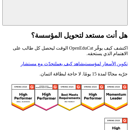
هل أنت مستعد لتحويل المؤسسة؟
اكتشف كيف يوفّر OpenEduCat الوقت ليحصل كل طالب على
الاهتمام الذي يستحقه.
تكوين الأسعار لمؤسستي
شاهد كيف يعمل
تحدّث مع مستشار
جرّبه مجانًا لمدة 15 يومًا. لا حاجة لبطاقة ائتمان.