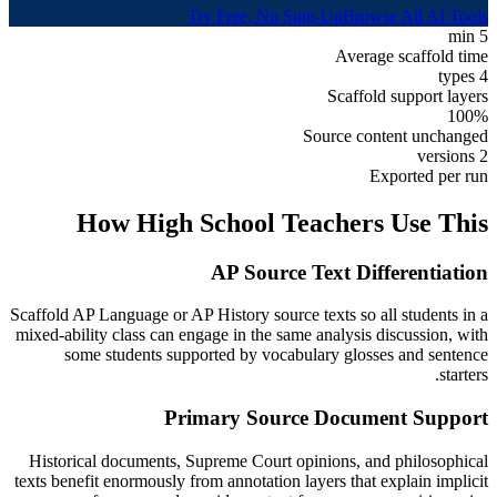
Try Free, No Sign-Up
Browse All AI Tools
5 min
Average scaffold time
4 types
Scaffold support layers
100%
Source content unchanged
2 versions
Exported per run
How
High School
Teachers Use This
AP Source Text Differentiation
Scaffold AP Language or AP History source texts so all students in a
mixed-ability class can engage in the same analysis discussion, with
some students supported by vocabulary glosses and sentence
starters.
Primary Source Document Support
Historical documents, Supreme Court opinions, and philosophical
texts benefit enormously from annotation layers that explain implicit