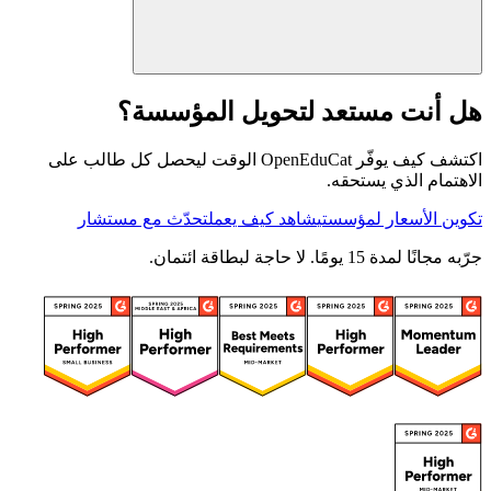
هل أنت مستعد لتحويل المؤسسة؟
اكتشف كيف يوفّر OpenEduCat الوقت ليحصل كل طالب على
الاهتمام الذي يستحقه.
تكوين الأسعار لمؤسستي
شاهد كيف يعمل
تحدّث مع مستشار
جرّبه مجانًا لمدة 15 يومًا. لا حاجة لبطاقة ائتمان.