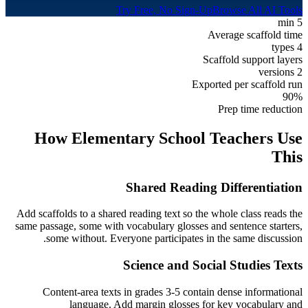
Try Free, No Sign-Up
Browse All AI Tools
5 min
Average scaffold time
4 types
Scaffold support layers
2 versions
Exported per scaffold run
90%
Prep time reduction
How
Elementary School
Teachers Use
This
Shared Reading Differentiation
Add scaffolds to a shared reading text so the whole class reads the
same passage, some with vocabulary glosses and sentence starters,
some without. Everyone participates in the same discussion.
Science and Social Studies Texts
Content-area texts in grades 3-5 contain dense informational
language. Add margin glosses for key vocabulary and