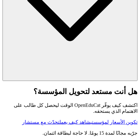
هل أنت مستعد لتحويل المؤسسة؟
اكتشف كيف يوفّر OpenEduCat الوقت ليحصل كل طالب على
الاهتمام الذي يستحقه.
تكوين الأسعار لمؤسستي
شاهد كيف يعمل
تحدّث مع مستشار
جرّبه مجانًا لمدة 15 يومًا. لا حاجة لبطاقة ائتمان.