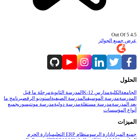
4.5 Out Of 5
عرض جميع الجوائز
الحلول
الجامعة
الكلية
مدارس K-12
المدرسة الثانوية
مرحلة ما قبل
المدرسة
مدرسة الموسيقى
المدرسة الصيفية
استوديو الرقص
برنامج ما
بعد المدرسة
مدرسة مستقلة
مدرسة دولية
مدرسة مونتيسوري
جميع
أنواع المؤسسات
الميزات
جميع الميزات
إدارة الرسوم
نظام ERP التعليمي
إدارة الحرم