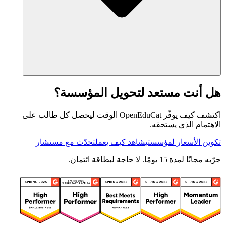
هل أنت مستعد لتحويل المؤسسة؟
اكتشف كيف يوفّر OpenEduCat الوقت ليحصل كل طالب على
الاهتمام الذي يستحقه.
تكوين الأسعار لمؤسستي
شاهد كيف يعمل
تحدّث مع مستشار
جرّبه مجانًا لمدة 15 يومًا. لا حاجة لبطاقة ائتمان.