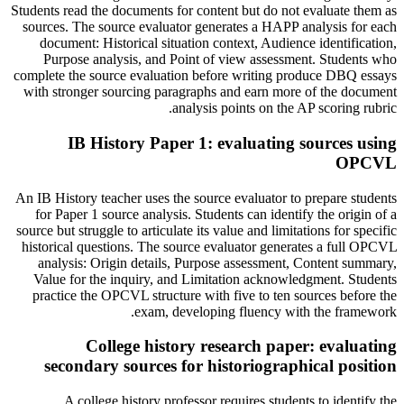
Students read the documents for content but do not evaluate them as
sources. The source evaluator generates a HAPP analysis for each
document: Historical situation context, Audience identification,
Purpose analysis, and Point of view assessment. Students who
complete the source evaluation before writing produce DBQ essays
with stronger sourcing paragraphs and earn more of the document
analysis points on the AP scoring rubric.
IB History Paper 1: evaluating sources using
OPCVL
An IB History teacher uses the source evaluator to prepare students
for Paper 1 source analysis. Students can identify the origin of a
source but struggle to articulate its value and limitations for specific
historical questions. The source evaluator generates a full OPCVL
analysis: Origin details, Purpose assessment, Content summary,
Value for the inquiry, and Limitation acknowledgment. Students
practice the OPCVL structure with five to ten sources before the
exam, developing fluency with the framework.
College history research paper: evaluating
secondary sources for historiographical position
A college history professor requires students to identify the