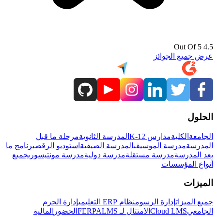
4.5 Out Of 5
عرض جميع الجوائز
الحلول
الجامعة
الكلية
مدارس K-12
المدرسة الثانوية
مرحلة ما قبل
المدرسة
مدرسة الموسيقى
المدرسة الصيفية
استوديو الرقص
برنامج ما
بعد المدرسة
مدرسة مستقلة
مدرسة دولية
مدرسة مونتيسوري
جميع
أنواع المؤسسات
الميزات
جميع الميزات
إدارة الرسوم
نظام ERP التعليمي
إدارة الحرم
الجامعي
Cloud LMS
الامتثال لـ FERPA
LMS
الحضور
المالية