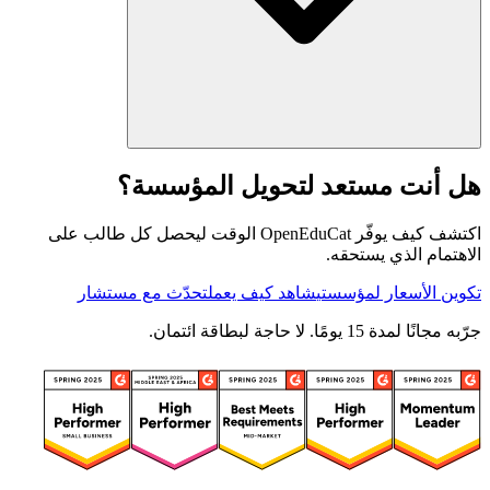
هل أنت مستعد لتحويل المؤسسة؟
اكتشف كيف يوفّر OpenEduCat الوقت ليحصل كل طالب على
الاهتمام الذي يستحقه.
تكوين الأسعار لمؤسستي
شاهد كيف يعمل
تحدّث مع مستشار
جرّبه مجانًا لمدة 15 يومًا. لا حاجة لبطاقة ائتمان.