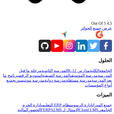
4.5 Out Of 5
عرض جميع الجوائز
الحلول
الجامعة
الكلية
مدارس K-12
المدرسة الثانوية
مرحلة ما قبل
المدرسة
مدرسة الموسيقى
المدرسة الصيفية
استوديو الرقص
برنامج ما
بعد المدرسة
مدرسة مستقلة
مدرسة دولية
مدرسة مونتيسوري
جميع
أنواع المؤسسات
الميزات
جميع الميزات
إدارة الرسوم
نظام ERP التعليمي
إدارة الحرم
الجامعي
Cloud LMS
الامتثال لـ FERPA
LMS
الحضور
المالية