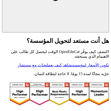
هل أنت مستعد لتحويل المؤسسة؟
اكتشف كيف يوفّر OpenEduCat الوقت ليحصل كل طالب على
الاهتمام الذي يستحقه.
تكوين الأسعار لمؤسستي
شاهد كيف يعمل
تحدّث مع مستشار
جرّبه مجانًا لمدة 15 يومًا. لا حاجة لبطاقة ائتمان.