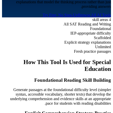
explanations that model the thinking process rather than just
providing answers.
Try Free, No Sign-Up
Browse All AI Tools
4 skill areas
All SAT Reading and Writing
Foundational
IEP-appropriate difficulty
Scaffolded
Explicit strategy explanations
Unlimited
Fresh practice passages
How This Tool Is Used for
Special
Education
Foundational Reading Skill Building
Generate passages at the foundational difficulty level (simpler
syntax, accessible vocabulary, shorter texts) that develop the
underlying comprehension and evidence skills at an appropriate
pace for students with reading disabilities.