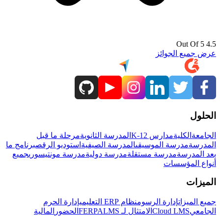
4.5 Out Of 5
عرض جميع الجوائز
الحلول
الجامعة
الكلية
مدارس K-12
المدرسة الثانوية
مرحلة ما قبل
المدرسة
مدرسة الموسيقى
المدرسة الصيفية
استوديو الرقص
برنامج ما
بعد المدرسة
مدرسة مستقلة
مدرسة دولية
مدرسة مونتيسوري
جميع
أنواع المؤسسات
الميزات
جميع الميزات
إدارة الرسوم
نظام ERP التعليمي
إدارة الحرم
الجامعي
Cloud LMS
الامتثال لـ FERPA
LMS
الحضور
المالية