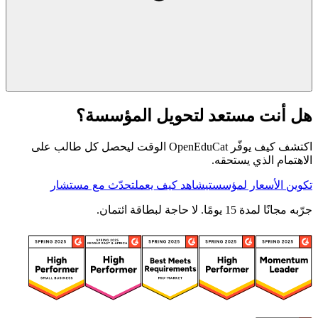
هل أنت مستعد لتحويل المؤسسة؟
اكتشف كيف يوفّر OpenEduCat الوقت ليحصل كل طالب على
الاهتمام الذي يستحقه.
تكوين الأسعار لمؤسستي
شاهد كيف يعمل
تحدّث مع مستشار
جرّبه مجانًا لمدة 15 يومًا. لا حاجة لبطاقة ائتمان.