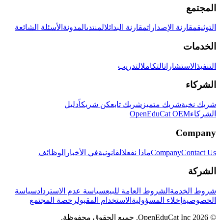
المجتمع
التوثيق
مقارنة الإصدارات
مقارنة البدائل
المنتدى
المدونة
الأسئلة الشائعة
الخدمات
التنفيذ
الاستشارات
التكامل
التدريب
الشركاء
شريك نخبة
شريك متميز
شريك تابع
كن شريكاً
دليل
الشركاء
OpenEduCat OEM
Company
Contact Us
Company
ماذا نفعل
القانونية
في الأخبار
الوظائف
الشركة
شروط الخدمة
الشروط العامة للبيع
سياسة عدم الاسترداد
سياسة
الخصوصية
إخلاء المسؤولية
الاستخدام المقبول
رخصة المجتمع
© 2026 OpenEduCat Inc. جميع الحقوق محفوظة.