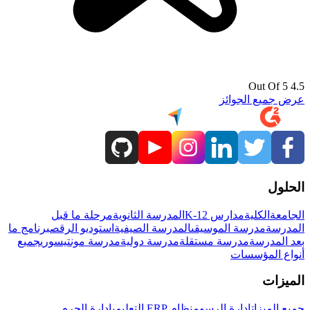
4.5 Out Of 5
عرض جميع الجوائز
الحلول
الجامعة
الكلية
مدارس K-12
المدرسة الثانوية
مرحلة ما قبل
المدرسة
مدرسة الموسيقى
المدرسة الصيفية
استوديو الرقص
برنامج ما
بعد المدرسة
مدرسة مستقلة
مدرسة دولية
مدرسة مونتيسوري
جميع
أنواع المؤسسات
الميزات
جميع الميزات
إدارة الرسوم
نظام ERP التعليمي
إدارة الحرم