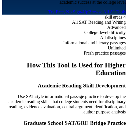
academic success at the college level.
Try Free, No Sign-Up
Browse All AI Tools
4 skill areas
All SAT Reading and Writing
Advanced
College-level difficulty
All disciplines
Informational and literary passages
Unlimited
Fresh practice passages
How This Tool Is Used for
Higher
Education
Academic Reading Skill Development
Use SAT-style informational passage practice to develop the
academic reading skills that college students need for disciplinary
reading, evidence evaluation, central argument identification, and
author purpose analysis.
Graduate School SAT/GRE Bridge Practice