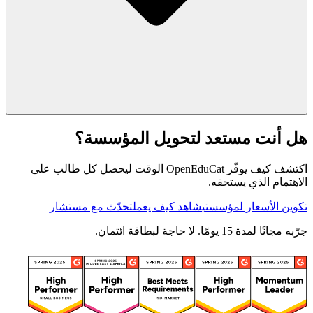
هل أنت مستعد لتحويل المؤسسة؟
اكتشف كيف يوفّر OpenEduCat الوقت ليحصل كل طالب على
الاهتمام الذي يستحقه.
تكوين الأسعار لمؤسستي
شاهد كيف يعمل
تحدّث مع مستشار
جرّبه مجانًا لمدة 15 يومًا. لا حاجة لبطاقة ائتمان.