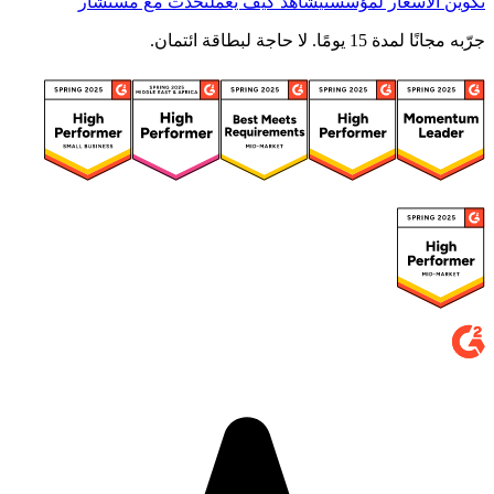
تكوين الأسعار لمؤسستي
شاهد كيف يعمل
تحدّث مع مستشار
جرّبه مجانًا لمدة 15 يومًا. لا حاجة لبطاقة ائتمان.