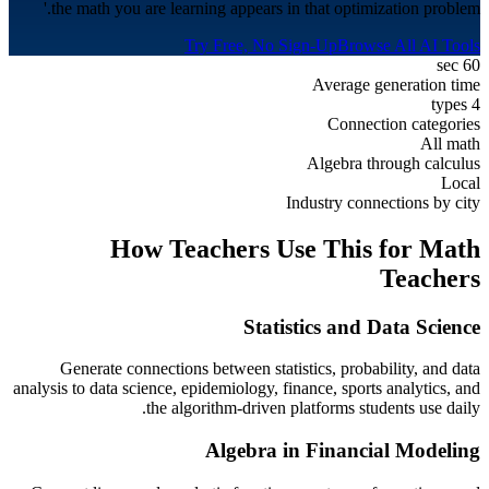
the math you are learning appears in that optimization problem.'
Try Free, No Sign-Up
Browse All AI Tools
60 sec
Average generation time
4 types
Connection categories
All math
Algebra through calculus
Local
Industry connections by city
How Teachers Use This for
Math
Teachers
Statistics and Data Science
Generate connections between statistics, probability, and data
analysis to data science, epidemiology, finance, sports analytics, and
the algorithm-driven platforms students use daily.
Algebra in Financial Modeling