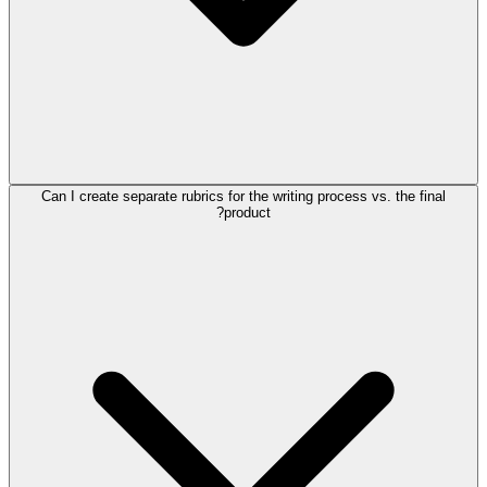
Can I create separate rubrics for the writing process vs. the final
product?