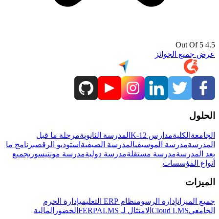
4.5 Out Of 5
عرض جميع الجوائز
الحلول
الجامعة
الكلية
مدارس K-12
المدرسة الثانوية
مرحلة ما قبل
المدرسة
مدرسة الموسيقى
المدرسة الصيفية
استوديو الرقص
برنامج ما
بعد المدرسة
مدرسة مستقلة
مدرسة دولية
مدرسة مونتيسوري
جميع
أنواع المؤسسات
الميزات
جميع الميزات
إدارة الرسوم
نظام ERP التعليمي
إدارة الحرم
الجامعي
Cloud LMS
الامتثال لـ FERPA
LMS
الحضور
المالية