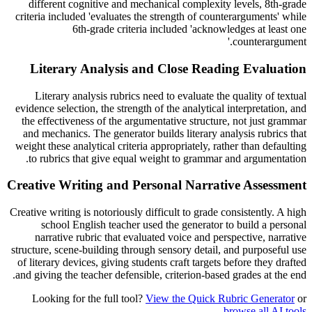
different cognitive and mechanical complexity levels, 8th-grade
criteria included 'evaluates the strength of counterarguments' while
6th-grade criteria included 'acknowledges at least one
counterargument.'
Literary Analysis and Close Reading Evaluation
Literary analysis rubrics need to evaluate the quality of textual
evidence selection, the strength of the analytical interpretation, and
the effectiveness of the argumentative structure, not just grammar
and mechanics. The generator builds literary analysis rubrics that
weight these analytical criteria appropriately, rather than defaulting
to rubrics that give equal weight to grammar and argumentation.
Creative Writing and Personal Narrative Assessment
Creative writing is notoriously difficult to grade consistently. A high
school English teacher used the generator to build a personal
narrative rubric that evaluated voice and perspective, narrative
structure, scene-building through sensory detail, and purposeful use
of literary devices, giving students craft targets before they drafted
and giving the teacher defensible, criterion-based grades at the end.
Looking for the full tool?
View the Quick Rubric Generator
or
.
browse all AI tools