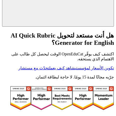
هل أنت مستعد لتحويل AI Quick Rubric
Generator for English؟
اكتشف كيف يوفّر OpenEduCat الوقت ليحصل كل طالب على
الاهتمام الذي يستحقه.
تكوين الأسعار لمؤسستي
شاهد كيف يعمل
تحدّث مع مستشار
جرّبه مجانًا لمدة 15 يومًا. لا حاجة لبطاقة ائتمان.