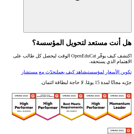
هل أنت مستعد لتحويل المؤسسة؟
اكتشف كيف يوفّر OpenEduCat الوقت ليحصل كل طالب على
الاهتمام الذي يستحقه.
تكوين الأسعار لمؤسستي
شاهد كيف يعمل
تحدّث مع مستشار
جرّبه مجانًا لمدة 15 يومًا. لا حاجة لبطاقة ائتمان.