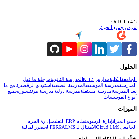
4.5 Out Of 5
عرض جميع الجوائز
الحلول
الجامعة
الكلية
مدارس K-12
المدرسة الثانوية
مرحلة ما قبل
المدرسة
مدرسة الموسيقى
المدرسة الصيفية
استوديو الرقص
برنامج ما
بعد المدرسة
مدرسة مستقلة
مدرسة دولية
مدرسة مونتيسوري
جميع
أنواع المؤسسات
الميزات
جميع الميزات
إدارة الرسوم
نظام ERP التعليمي
إدارة الحرم
الجامعي
Cloud LMS
الامتثال لـ FERPA
LMS
الحضور
المالية