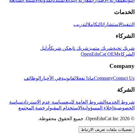
التوثيق
مقارنة الإصدارات
مقارنة البدائل
المنتدى
المدونة
الأسئلة الشائعة
الخدمات
التنفيذ
الاستشارات
التكامل
التدريب
الشركاء
شريك نخبة
شريك متميز
شريك تابع
كن شريكاً
دليل
الشركاء
OpenEduCat OEM
Company
Contact Us
Company
ماذا نفعل
القانونية
في الأخبار
الوظائف
الشركة
شروط الخدمة
الشروط العامة للبيع
سياسة عدم الاسترداد
سياسة
الخصوصية
إخلاء المسؤولية
الاستخدام المقبول
رخصة المجتمع
© 2026 OpenEduCat Inc. جميع الحقوق محفوظة.
تفضيلات ملفات تعريف الارتباط