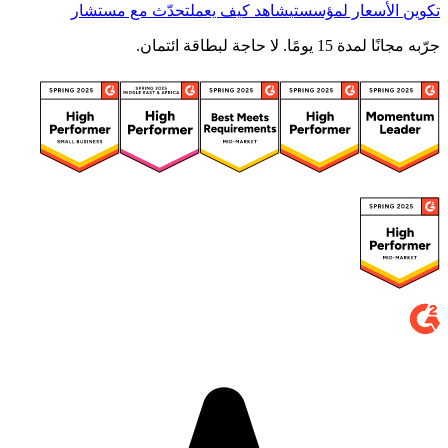
تكوين الأسعار لمؤسستي
شاهد كيف يعمل
تحدّث مع مستشار
جرّبه مجانًا لمدة 15 يومًا. لا حاجة لبطاقة ائتمان.