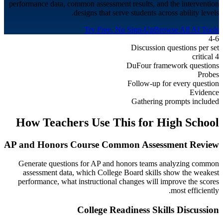
performance data, common assessment results, and the intervention
designs that serve students across ability levels.
Try Free, No Sign-Up
Browse All AI Tools
4-6
Discussion questions per set
4 critical
DuFour framework questions
Probes
Follow-up for every question
Evidence
Gathering prompts included
How Teachers Use This for
High School
AP and Honors Course Common Assessment Review
Generate questions for AP and honors teams analyzing common
assessment data, which College Board skills show the weakest
performance, what instructional changes will improve the scores
most efficiently.
College Readiness Skills Discussion