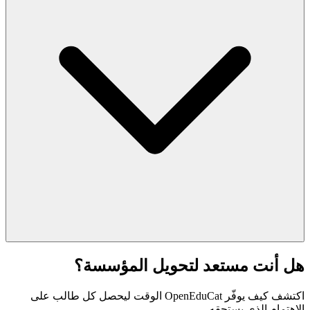
هل أنت مستعد لتحويل المؤسسة؟
اكتشف كيف يوفّر OpenEduCat الوقت ليحصل كل طالب على
الاهتمام الذي يستحقه.