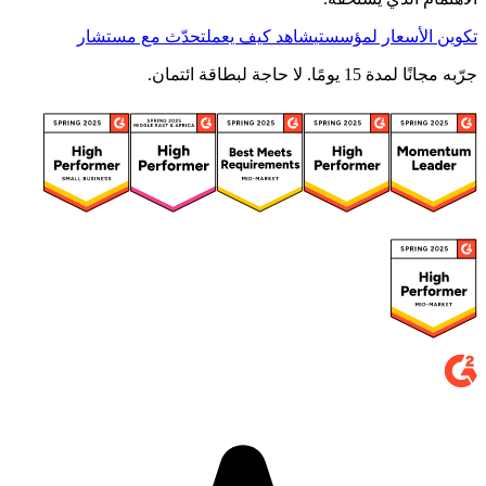
تكوين الأسعار لمؤسستي
شاهد كيف يعمل
تحدّث مع مستشار
جرّبه مجانًا لمدة 15 يومًا. لا حاجة لبطاقة ائتمان.