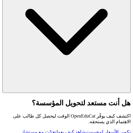
هل أنت مستعد لتحويل المؤسسة؟
اكتشف كيف يوفّر OpenEduCat الوقت ليحصل كل طالب على
الاهتمام الذي يستحقه.
تكوين الأسعار لمؤسستي
شاهد كيف يعمل
تحدّث مع مستشار