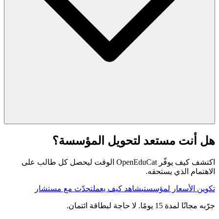
هل أنت مستعد لتحويل المؤسسة؟
اكتشف كيف يوفّر OpenEduCat الوقت ليحصل كل طالب على
الاهتمام الذي يستحقه.
تكوين الأسعار لمؤسستي
شاهد كيف يعمل
تحدّث مع مستشار
جرّبه مجانًا لمدة 15 يومًا. لا حاجة لبطاقة ائتمان.