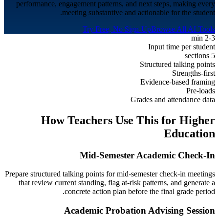
performance, engagement patterns, and next steps, making every
meeting substantive and actionable for the student.
Try Free, No Sign-Up
Browse All AI Tools
2-3 min
Input time per student
5 sections
Structured talking points
Strengths-first
Evidence-based framing
Pre-loads
Grades and attendance data
How Teachers Use This for
Higher
Education
Mid-Semester Academic Check-In
Prepare structured talking points for mid-semester check-in meetings
that review current standing, flag at-risk patterns, and generate a
concrete action plan before the final grade period.
Academic Probation Advising Session