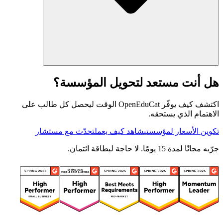
هل أنت مستعد لتحويل المؤسسة؟
اكتشف كيف يوفّر OpenEduCat الوقت ليحصل كل طالب على
الاهتمام الذي يستحقه.
تكوين الأسعار لمؤسستي
شاهد كيف يعمل
تحدّث مع مستشار
جرّبه مجانًا لمدة 15 يومًا. لا حاجة لبطاقة ائتمان.