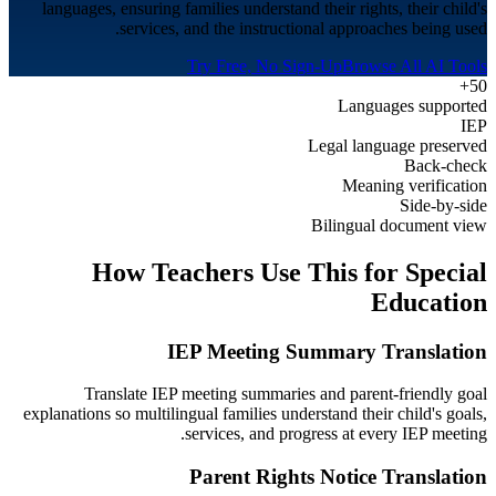
languages, ensuring families understand their rights, their child's
services, and the instructional approaches being used.
Try Free, No Sign-Up
Browse All AI Tools
50+
Languages supported
IEP
Legal language preserved
Back-check
Meaning verification
Side-by-side
Bilingual document view
How Teachers Use This for
Special
Education
IEP Meeting Summary Translation
Translate IEP meeting summaries and parent-friendly goal
explanations so multilingual families understand their child's goals,
services, and progress at every IEP meeting.
Parent Rights Notice Translation