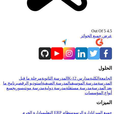
4.5 Out Of 5
عرض جميع الجوائز
الحلول
الجامعة
الكلية
مدارس K-12
المدرسة الثانوية
مرحلة ما قبل
المدرسة
مدرسة الموسيقى
المدرسة الصيفية
استوديو الرقص
برنامج ما
بعد المدرسة
مدرسة مستقلة
مدرسة دولية
مدرسة مونتيسوري
جميع
أنواع المؤسسات
الميزات
جميع الميزات
إدارة الرسوم
نظام ERP التعليمي
إدارة الحرم