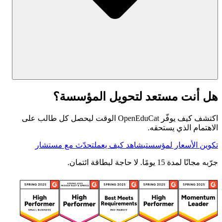
هل أنت مستعد لتحويل المؤسسة؟
اكتشف كيف يوفّر OpenEduCat الوقت ليحصل كل طالب على
الاهتمام الذي يستحقه.
تكوين الأسعار لمؤسستي
شاهد كيف يعمل
تحدّث مع مستشار
جرّبه مجانًا لمدة 15 يومًا. لا حاجة لبطاقة ائتمان.