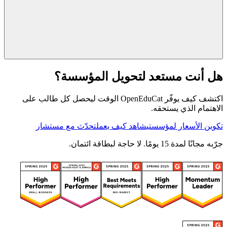
هل أنت مستعد لتحويل المؤسسة؟
اكتشف كيف يوفّر OpenEduCat الوقت ليحصل كل طالب على
الاهتمام الذي يستحقه.
تكوين الأسعار لمؤسستي
شاهد كيف يعمل
تحدّث مع مستشار
جرّبه مجانًا لمدة 15 يومًا. لا حاجة لبطاقة ائتمان.