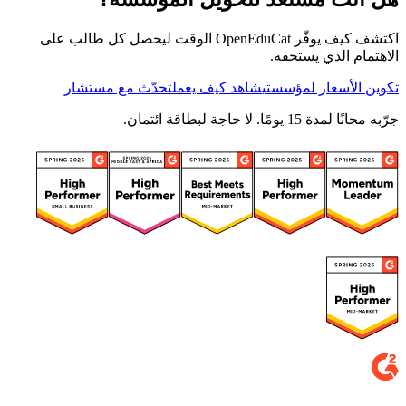
اكتشف كيف يوفّر OpenEduCat الوقت ليحصل كل طالب على
الاهتمام الذي يستحقه.
تكوين الأسعار لمؤسستي
شاهد كيف يعمل
تحدّث مع مستشار
جرّبه مجانًا لمدة 15 يومًا. لا حاجة لبطاقة ائتمان.