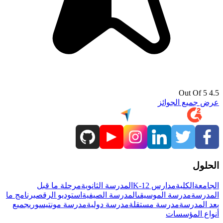
4.5 Out Of 5
عرض جميع الجوائز
الحلول
الجامعة
الكلية
مدارس K-12
المدرسة الثانوية
مرحلة ما قبل
المدرسة
مدرسة الموسيقى
المدرسة الصيفية
استوديو الرقص
برنامج ما
بعد المدرسة
مدرسة مستقلة
مدرسة دولية
مدرسة مونتيسوري
جميع
أنواع المؤسسات