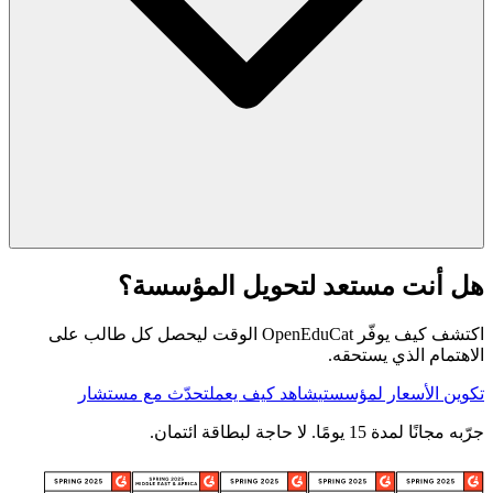
هل أنت مستعد لتحويل المؤسسة؟
اكتشف كيف يوفّر OpenEduCat الوقت ليحصل كل طالب على
الاهتمام الذي يستحقه.
تكوين الأسعار لمؤسستي
شاهد كيف يعمل
تحدّث مع مستشار
جرّبه مجانًا لمدة 15 يومًا. لا حاجة لبطاقة ائتمان.