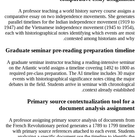
A professor teaching a world history survey course assigns a
comparative essay on two independence movements. She generates
parallel timelines for the Indian independence movement (1919 to
1947) and the Vietnamese independence movement (1945 to 1954),
each with historiographical notes identifying which events are most
contested among historians and why.
Graduate seminar pre-reading preparation timeline
A graduate seminar instructor teaching a reading-intensive seminar
on the Atlantic world assigns a timeline covering 1492 to 1800 as
required pre-class preparation. The AI timeline includes 30 major
events with historiographical significance notes citing the major
debates in the field. Students arrive in seminar with chronological
context already established.
Primary source contextualization tool for a
document analysis assignment
A professor assigning primary source analysis of documents from
the French Revolutionary period generates a 1789 to 1799 timeline
with primary source references attached to each event. Students
analyzing a specific document use the timeline to identify the