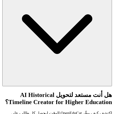
هل أنت مستعد لتحويل AI Historical
Timeline Creator for Higher Education؟
اكتشف كيف يوفّر OpenEduCat الوقت ليحصل كل طالب على