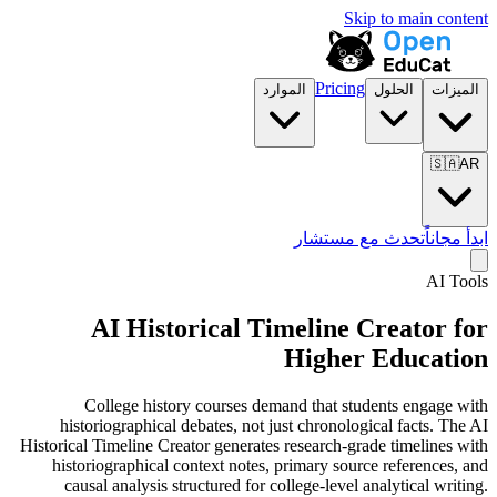
Skip to main content
Pricing
الميزات
الحلول
الموارد
🇸🇦
AR
ابدأ مجاناً
تحدث مع مستشار
AI Tools
AI Historical Timeline Creator for
Higher Education
College history courses demand that students engage with
historiographical debates, not just chronological facts. The AI
Historical Timeline Creator generates research-grade timelines with
historiographical context notes, primary source references, and
causal analysis structured for college-level analytical writing.