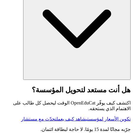
هل أنت مستعد لتحويل المؤسسة؟
اكتشف كيف يوفّر OpenEduCat الوقت ليحصل كل طالب على
الاهتمام الذي يستحقه.
تكوين الأسعار لمؤسستي
شاهد كيف يعمل
تحدّث مع مستشار
جرّبه مجانًا لمدة 15 يومًا. لا حاجة لبطاقة ائتمان.