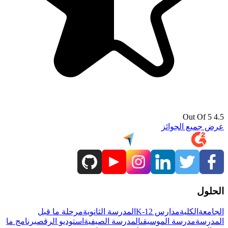
4.5 Out Of 5
عرض جميع الجوائز
الحلول
الجامعة
الكلية
مدارس K-12
المدرسة الثانوية
مرحلة ما قبل
المدرسة
مدرسة الموسيقى
المدرسة الصيفية
استوديو الرقص
برنامج ما